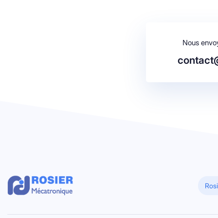
Nous envoy
contact@
Rosi