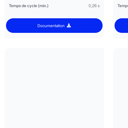
Temps de cycle (min.)
0,26 s
Temps
Documentation