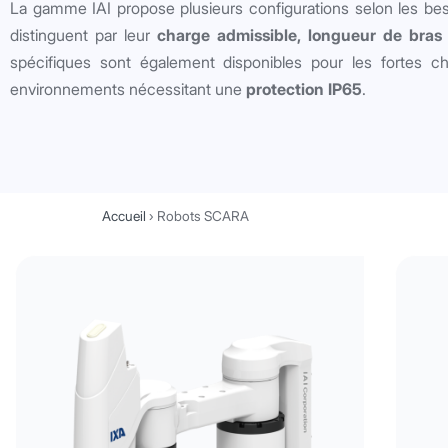
La gamme IAI propose plusieurs configurations selon les beso
distinguent par leur
charge admissible, longueur de bras
spécifiques sont également disponibles pour les fortes ch
environnements nécessitant une
protection IP65
.
Accueil
›
Robots SCARA