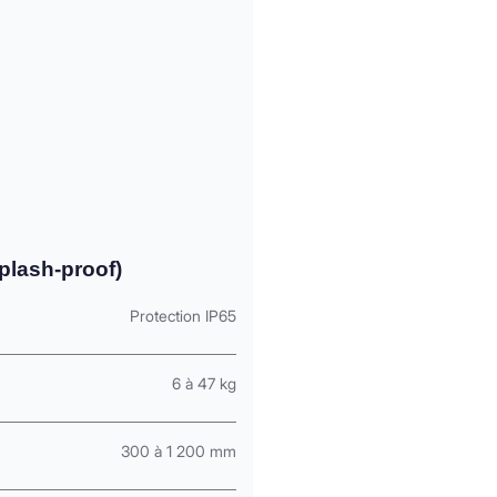
plash-proof)
Protection IP65
6 à 47 kg
300 à 1 200 mm