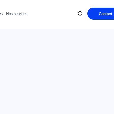
es
Nos services
Contact