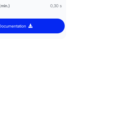
(min.)
0,30 s
Documentation