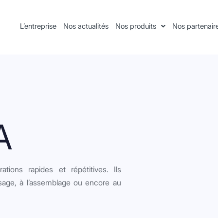
L’entreprise
Nos actualités
Nos produits
Nos partenair
A
ions rapides et répétitives. Ils
sage, à l’assemblage ou encore au