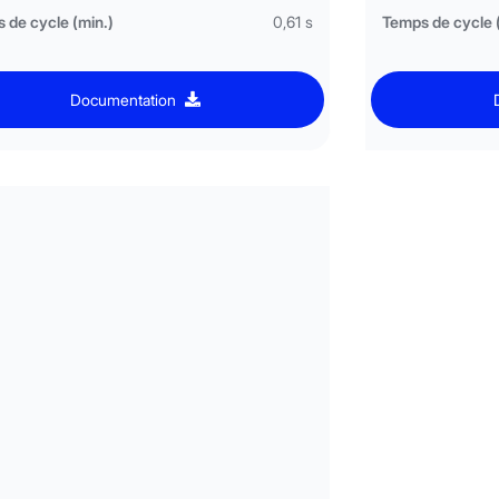
 de cycle (min.)
0,61 s
Temps de cycle 
Documentation