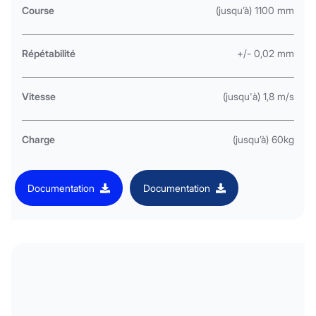
Course
(jusqu’à) 1100 mm
Répétabilité
+/- 0,02 mm
Vitesse
(jusqu'à) 1,8 m/s
Charge
(jusqu’à) 60kg
Documentation
Documentation