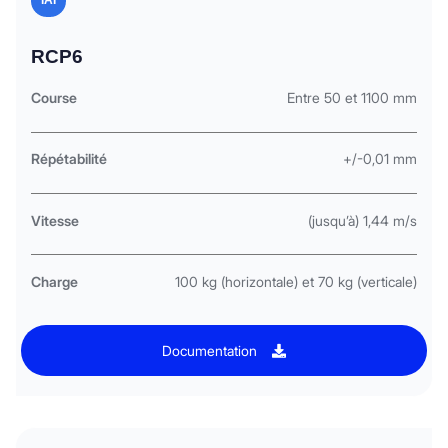
RCP6
Course
Entre 50 et 1100 mm
Répétabilité
+/-0,01 mm
Vitesse
(jusqu’à) 1,44 m/s
Charge
100 kg (horizontale) et 70 kg (verticale)
Documentation