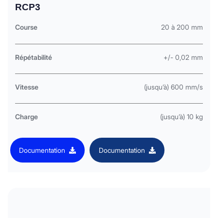
RCP3
Course
20 à 200 mm
Répétabilité
+/- 0,02 mm
Vitesse
(jusqu’à) 600 mm/s
Charge
(jusqu’à) 10 kg
Documentation
Documentation