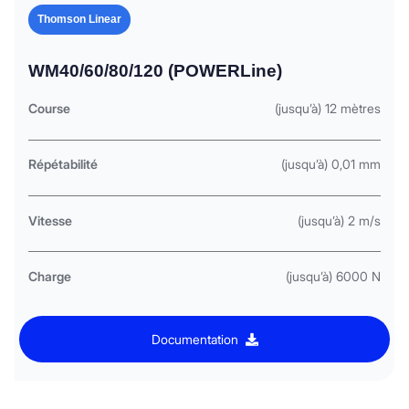
Thomson Linear
WM40/60/80/120 (POWERLine)
Course
(jusqu’à) 12 mètres
Répétabilité
(jusqu’à) 0,01 mm
Vitesse
(jusqu’à) 2 m/s
Charge
(jusqu’à) 6000 N
Documentation