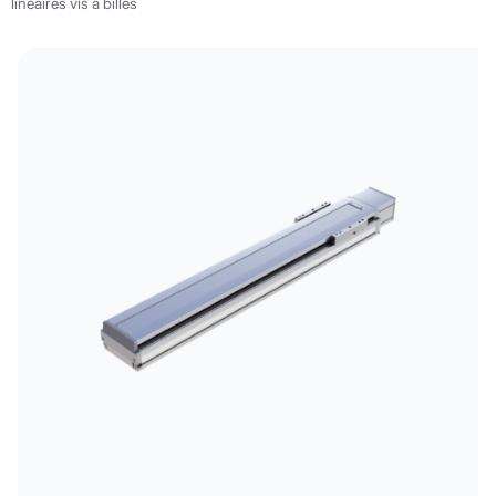
linéaires vis à billes