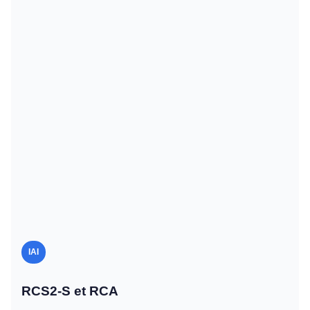
IAI
RCS2-S et RCA