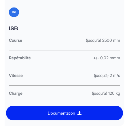
IAI
ISB
Course
(jusqu'à) 2500 mm
Répétabilité
+/- 0,02 mmm
Vitesse
(jusqu’à) 2 m/s
Charge
(jusqu'à) 120 kg
Documentation