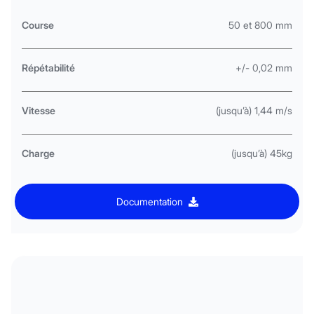
Course
50 et 800 mm
Répétabilité
+/- 0,02 mm
Vitesse
(jusqu’à) 1,44 m/s
Charge
(jusqu’à) 45kg
Documentation