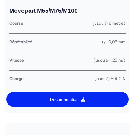
Movopart M55/M75/M100
Course
(jusqu’à) 6 mètres
Répétabilité
+/- 0,05 mm
Vitesse
(jusqu’à) 1.25 m/s
Charge
(jusqu’à) 5000 N
Documentation