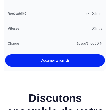
Répétabilité
+/- 0,1 mm
Vitesse
0,1 m/s
Charge
(jusqu’à) 5000 N
Documentation
Discutons