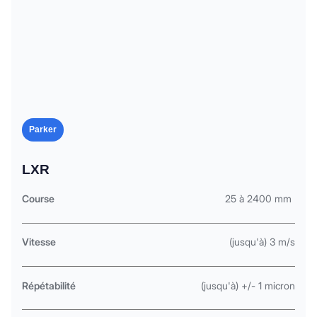
Parker
LXR
Course
25 à 2400 mm
Vitesse
(jusqu'à) 3 m/s
Répétabilité
(jusqu'à) +/- 1 micron