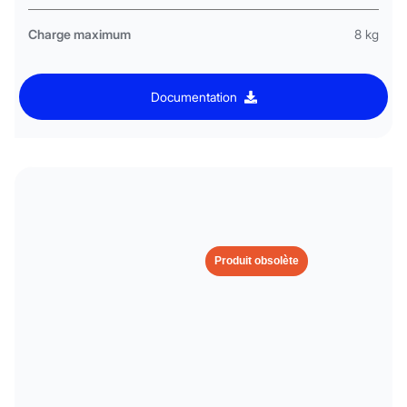
Charge maximum
8 kg
Documentation
Produit obsolète