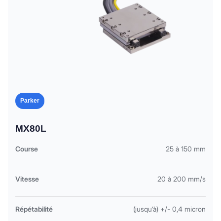
Parker
MX80L
Course
25 à 150 mm
Vitesse
20 à 200 mm/s
Répétabilité
(jusqu’à) +/- 0,4 micron