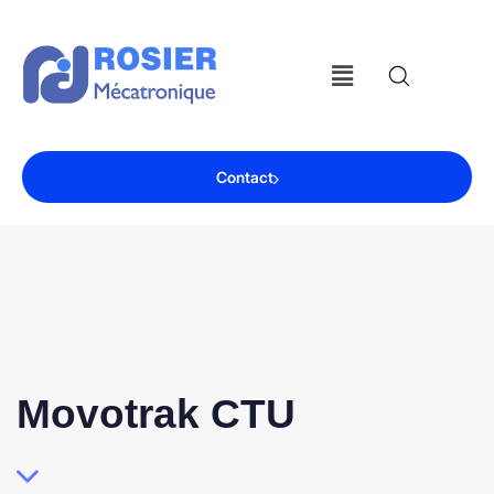
Contact
Movotrak CTU