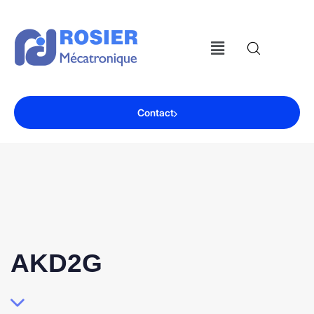
Contact
AKD2G