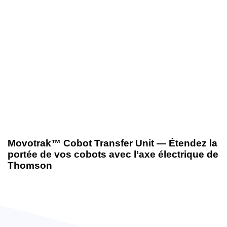
12 juin 2025
Nouveautés produits
Movotrak™ Cobot Transfer Unit — Étendez la
portée de vos cobots avec l’axe électrique de
Thomson