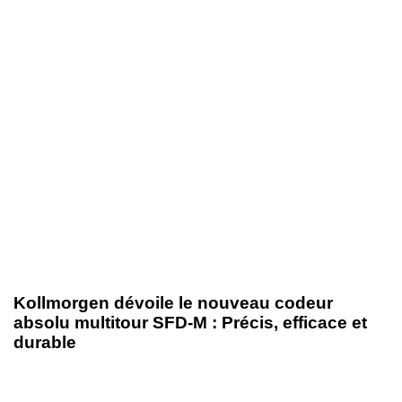
21 octobre 2025
Nouveautés produits
Kollmorgen dévoile le nouveau codeur
absolu multitour SFD-M : Précis, efficace et
durable