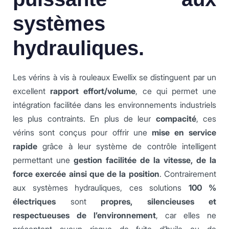
systèmes
hydrauliques.
Les vérins à vis à rouleaux Ewellix se distinguent par un
excellent
rapport effort/volume
, ce qui permet une
intégration facilitée dans les environnements industriels
les plus contraints. En plus de leur
compacité
, ces
vérins sont conçus pour offrir une
mise en service
rapide
grâce à leur système de contrôle intelligent
permettant une
gestion facilitée de la vitesse, de la
force exercée ainsi que de la position
. Contrairement
aux systèmes hydrauliques, ces solutions
100 %
électriques
sont
propres, silencieuses et
respectueuses de l’environnement
, car elles ne
présentent aucun risque de fuite d’huile ou de