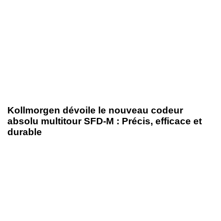
21 octobre 2025
Nouveautés produits
Kollmorgen dévoile le nouveau codeur
absolu multitour SFD-M : Précis, efficace et
durable