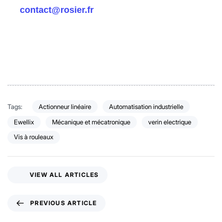
contact@rosier.fr
Tags:
Actionneur linéaire
Automatisation industrielle
Ewellix
Mécanique et mécatronique
verin electrique
Vis à rouleaux
VIEW ALL ARTICLES
PREVIOUS ARTICLE