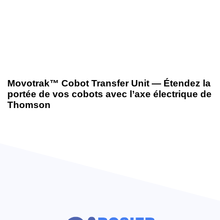
12 juin 2025
Nouveautés produits
Movotrak™ Cobot Transfer Unit — Étendez la
portée de vos cobots avec l’axe électrique de
Thomson