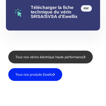
Télécharger la fiche
PDF
technique du vérin
SRSA/SVSA d'Ewellix
Tous nos vérins électrique haute performance
Tous nos produits Ewellix