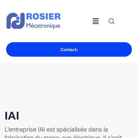
Contact
IAI
L’entreprise IAI est spécialisée dans la
fabrication du mono-axe électrique. Il s’agit